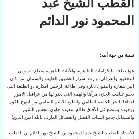
القطب الشيخ عبد
المحمود نور الدائم
نسبة من جهة أبيه:
هو( صاحب الكرامات الظاهرة، والآيات الباهرة، مطلع شموس
التحقيق والعرفان، وارث اسرار القطبين الطيب والسمان. من كان
البر شعاره والتقوى دثاره وفي طاعة الرحمن افكاره ذو الطلعة التي
يجلو غياهب الحزن مرآها والهمة التي يعنو لها من عراقيل الامور
اعتاها البحر الخضم الطامي والطود الاشم السامي من ابتهج الكون
بوجوده وسطع في الآفاق طالع سعوده حاوي محسن الشيم
والشمائل جامع اشتات القضل والفضائل العارف بالله امين الدين)
الأستاذ القطب الشيخ عبد المحمود بن الشيخ نور الدائم بن القطب