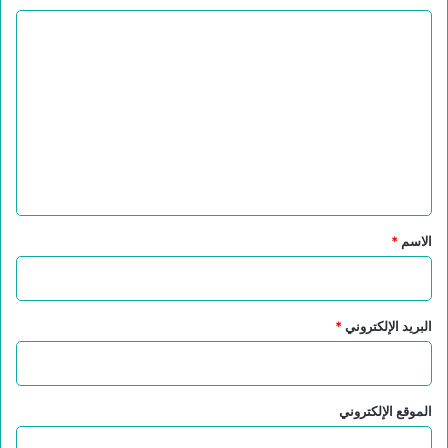
ا
ل
ت
ع
ل
ي
ق
*
الاسم
*
البريد الإلكتروني
*
الموقع الإلكتروني