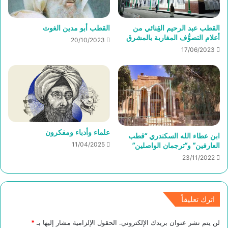
القطب عبد الرحيم القِنائي من
القطب أبو مدين الغوث
أعلام التصوُّف المغاربة بالمشرق
20/10/2023
17/06/2023
علماء وأدباء ومفكرون
ابن عطاء الله السكندري “قطب
العارفين” و”ترجمان الواصلين”
11/04/2025
23/11/2022
اترك تعليقاً
لن يتم نشر عنوان بريدك الإلكتروني.
الحقول الإلزامية مشار إليها بـ
*