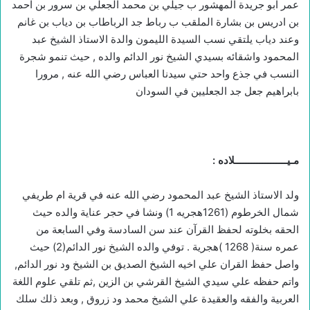
عمر ابو جريدة المهشور ب جيلي بن محمد الجعلي بن سرور بن احمد
بن ادريس بن بشارة الملقب ب رباط جد الرباطاب بن دياب بن غانم
وعند دياب يلتقي نسب السيدة الليمون والدة الاستاذ الشيخ عبد
المحمود واشقائه بسيدي الشيخ نور الدائم والده , حيث تنمو شجرة
النسب في جذع واحد حتي سيدنا العباس رضي الله عنه , مرورا
بابراهيم جعل جد الجعليين في السودان
مـيـــــــــــــــــــلاده :
ولد الاستاذ الشيخ عبد المحمود رضي الله عنه في قرية ام طريفي
شمال الخرطوم (1261هجريه 1) ونشا في حجر عناية والده حيث
الحقه بخلوته لحفظ القرآن عند سن السادسة وفي السابعة من
عمره سنة( 1268 )هجرية . توفي والده الشيخ نور الدائم(2) حيث
واصل حفظ القران علي اخيه الشيخ الصديق بن الشيخ ود نور الدائم,
واتم حفظه علي سيدي الشيخ القرشي بن الزين ,ثم تلقي علوم اللغة
العربية والفقه والعقيدة علي الشيخ محمد ود زروق , وبعد ذلك سلك