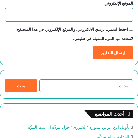
الموقع الإلكتروني
احفظ اسمي، بريدي الإلكتروني، والموقع الإلكتروني في هذا المتصفح
لاستخدامها المرة المقبلة في تعليقي.
ا
ل
ب
ح
ث
أحدث المواضيع
ع
ن
تأويل ابن عربي لسورة “الشورى” حول مودَّة آل بيت النبوَّة
:
المدارس الفلسفيَّة