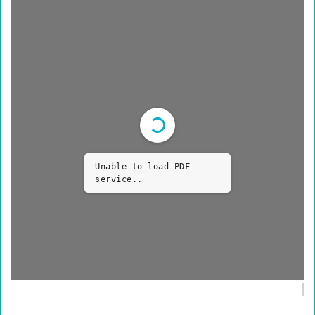
Unable to load PDF
service..