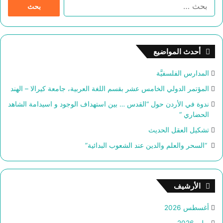
ا
ل
ب
ح
ث
أحدث المواضيع
ع
ن
المدارس الفلسفيَّة
:
المؤتمر الدولي الخامس عشر بقسم اللغة العربية، جامعة كيرالا – الهند
ندوة في الأردن حول “القدس … بين استهداف الوجود و اسيدامة الشاهد
الحضاري “
تشكيل العقل الحديث
“السحر والعلم والدين عند الشعوب البدائية”
الأرشيف
أغسطس 2026