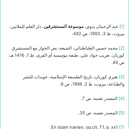
[1]
عبد الرحمان بدوي،
موسوعة المستشرقين
، دار العلم للملايين،
بيروت، ط 3، 1993، ص 482.
[2]
محمد حسين الطباطبائي، الشيعة، نص الحوار مع المستشرق
كوربان، تعريب جواد علي، طبعة مؤسسة أم القرى، ط 1، 1416 هـ،
ص 46.
[3]
هنري كوربان، تاريخ الفلسفة الإسلامية، عويدات للنشر
والطباعة، بيروت، ط 2، 1998، ص 6.
[4]
المصدر نفسه، ص 7.
[5]
المصدر نفسه، ص 30.
En Islam iranien, op.cit, T1, p. xx1.
[7]