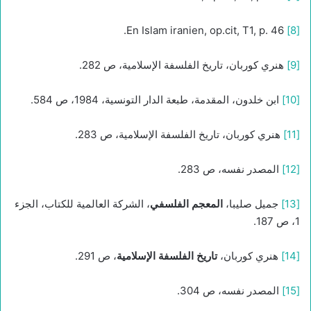
En Islam iranien, op.cit, T1, p. 46.
[8]
[9]
هنري كوربان، تاريخ الفلسفة الإسلامية، ص 282.
[10]
ابن خلدون، المقدمة، طبعة الدار التونسية، 1984، ص 584.
[11]
هنري كوربان، تاريخ الفلسفة الإسلامية، ص 283.
[12]
المصدر نفسه، ص 283.
[13]
جميل صليبا،
المعجم الفلسفي
، الشركة العالمية للكتاب، الجزء
1، ص 187.
[14]
هنري كوربان،
تاريخ الفلسفة الإسلامية
، ص 291.
[15]
المصدر نفسه، ص 304.