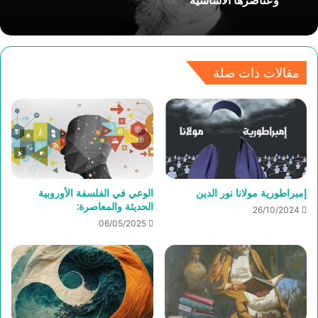
ابن رشد والكنيسة
مقالات ذات صلة
الفينومينولوجيا عند إدموند هوسرل- بحث في نشأتها
وعناصرها الأساسية
إمبراطورية مولانا نور الدين
الوعي في الفلسفة الأوروبية
الحديثة والمعاصرة:
26/10/2024
06/05/2025