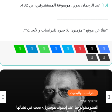
[16]
عبد الرحمان بدوي،
موسوعة المستشرقين
، ص 482.
_____________________________
*نقلًا عن موقع ” مؤمنون بلا حدود للدراسات والأبحاث””.
الدراسات والبحوث
الدراسات والبحوث
14/07/2026
22/07/2026