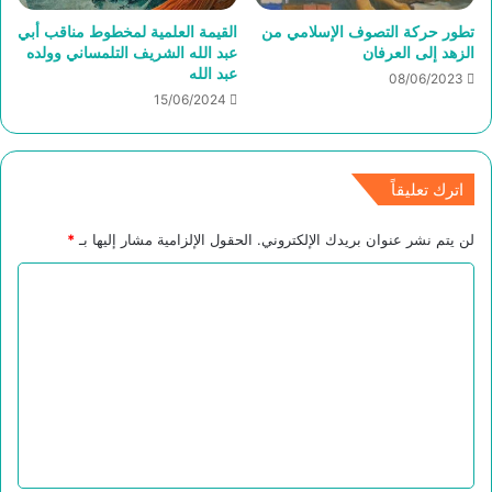
تطور حركة التصوف الإسلامي من
القيمة العلمية لمخطوط مناقب أبي
الزهد إلى العرفان
عبد الله الشريف التلمساني وولده
عبد الله
08/06/2023
15/06/2024
اترك تعليقاً
لن يتم نشر عنوان بريدك الإلكتروني.
الحقول الإلزامية مشار إليها بـ
*
ا
ل
ت
ع
ل
ي
ق