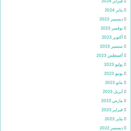
فبراير 2024
يناير 2024
ديسمبر 2023
نوفمبر 2023
أكتوبر 2023
سبتمبر 2023
أغسطس 2023
يوليو 2023
يونيو 2023
مايو 2023
أبريل 2023
مارس 2023
فبراير 2023
يناير 2023
ديسمبر 2022