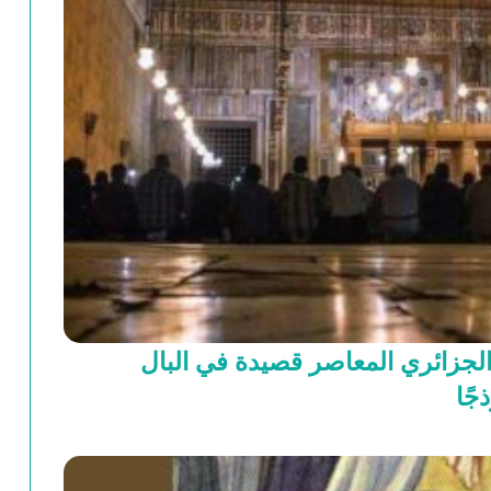
 الجزائري المعاصر قصيدة في البال
جًا