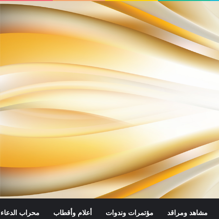
مشاهد ومراقد
مؤتمرات وندوات
أعلام وأقطاب
محراب الدعاء