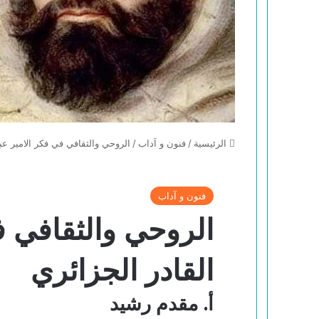
الرئيسية
/
فنون و آداب
/
الروحي والثقافي في فكر الامير عبد
فنون و آداب
الروحي والثقافي ف
القادر الجزائري
أ. مقدم رشيد