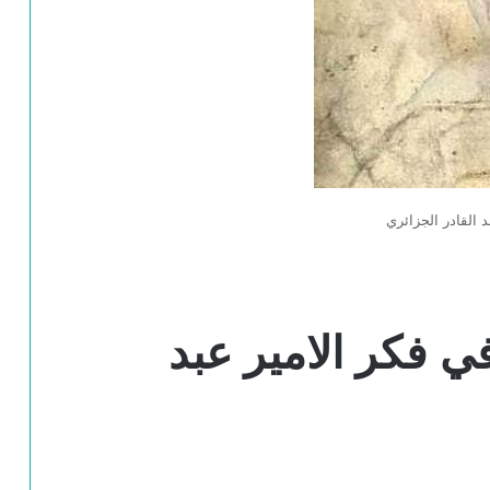
 القادر الجزائري
ي فكر الامير عبد