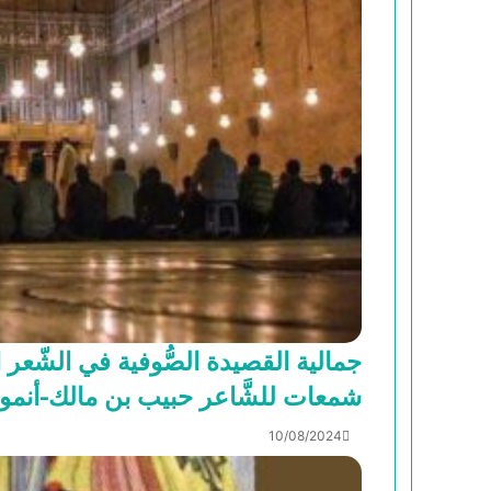
جمالية القصيدة الصُّوفية في الشّعر
شمعات للشَّاعر حبيب بن مالك-أنموذ
10/08/2024