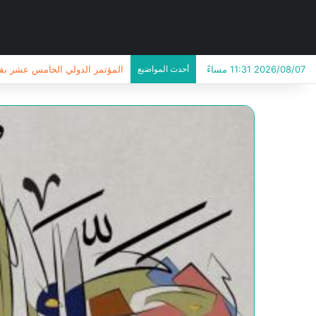
2026/08/07 11:31 مساءً
أحدث المواضيع
ندوة في الأردن حول “القدس … ب