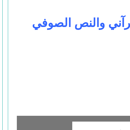
قرآني والنص الصوفي