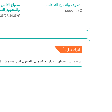
التصوف واندماج الثقافات
مصباح الأنس ب
والمشهود_الفن
11/06/2025
25/07/2025
اترك تعليقاً
لن يتم نشر عنوان بريدك الإلكتروني.
الحقول الإلزامية مشار إل
ا
ل
ت
ع
ل
ي