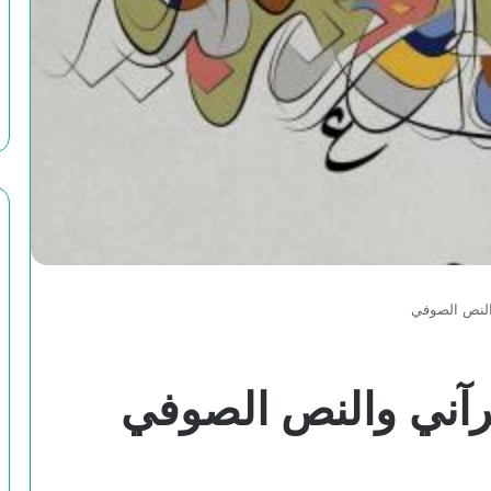
والنص الصوفي
قرآني والنص الصوفي