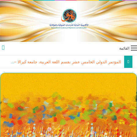
القائمة
المؤتمر الدولي الخامس عشر بقسم اللغة العربية، جامعة كيرالا – الهند