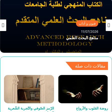
فنون و آداب
11/07/2026
مناهج البحث العلمي
مقالات ذات صلة
روضة القلوب والأرواح
الرّمز الصّوفي والتّجربة الشّعرية