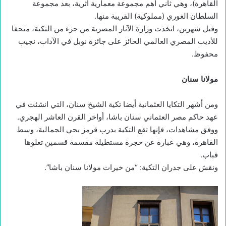
القاهرة)، وهي ثاني أهم مجموعة معمارية أثرية، بعد مجموعة
السلطان الغوري (مملوكية) القريبة منها.
وقبل شهرين، اتخذت وزارة الآثار المصرية من جزء من التكية، متحفا
للأديب المصري العالمي الحائز على جائزة نوبل في الآداب، نجيب
محفوظ.
مولانا سنان
ومن أشهر التكايا العثمانية أيضا تكية الشيخ سنان، التي انشئت في
عهد حاكم مصر العثماني سنان باشا، أواخر القرن العاشر الهجري.
ووفق مشاهدات، فإنها تقع التكية بدرب قرمز بحي الجمالية، وسط
القاهرة، وهي عبارة عن حجرة مستطيلة مقسمة قسمين تعلوها
قباب.
ونقش على جدران التكية: “من خيرات مولانا سنان باشا”.