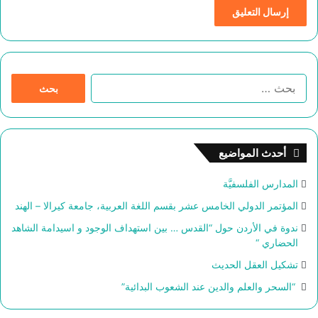
ا
ل
ب
ح
ث
أحدث المواضيع
ع
ن
المدارس الفلسفيَّة
:
المؤتمر الدولي الخامس عشر بقسم اللغة العربية، جامعة كيرالا – الهند
ندوة في الأردن حول “القدس … بين استهداف الوجود و اسيدامة الشاهد
الحضاري “
تشكيل العقل الحديث
“السحر والعلم والدين عند الشعوب البدائية”