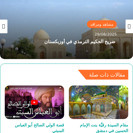
مشاهد ومراقد
29/08/2025
مشاهد ومراقد
ضريح الحكيم الترمذي في أوزبكستان
08/05/2025
مقالات ذات صلة
مساجد الإسكندرية تتزين بأسماء أقطاب الصوفية
مقام السيدة رقيَّة بنت الإمام
قصة الولي الصالح أبو العباس
الحسين في دمشق
السبتي