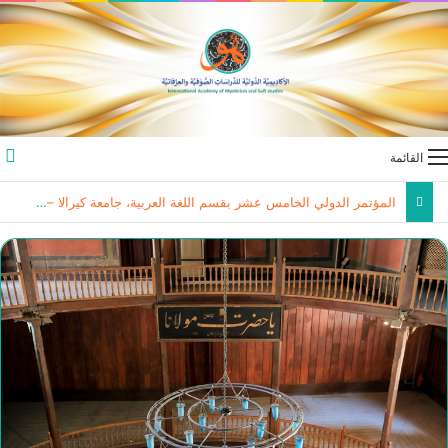
القائمة
المؤتمر الدولي الخامس عشر بقسم اللغة العربية، جامعة كيرالا – الهند