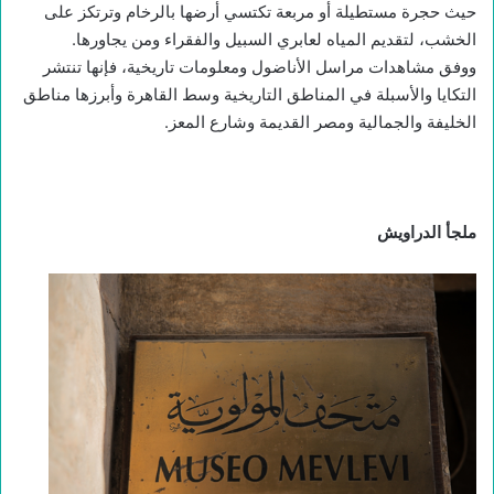
حيث حجرة مستطيلة أو مربعة تكتسي أرضها بالرخام وترتكز على
الخشب، لتقديم المياه لعابري السبيل والفقراء ومن يجاورها.
ووفق مشاهدات مراسل الأناضول ومعلومات تاريخية، فإنها تنتشر
التكايا والأسبلة في المناطق التاريخية وسط القاهرة وأبرزها مناطق
الخليفة والجمالية ومصر القديمة وشارع المعز.
ملجأ الدراويش