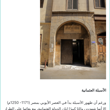
الأسبلة العثمانية
ورغم أن ظهور الأسبلة بدأ في العصر الأيوبي بمصر (1171- 1250م)
إلا أنها شهدت رواجًا كبيرًا إبان الدولة العثمانية، مع بقائها على الطراز