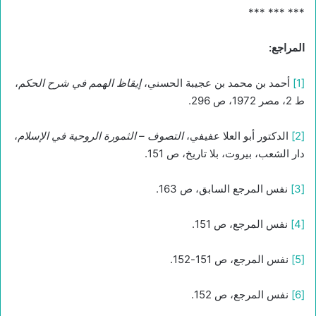
*** *** ***
المراجع:
[1]
أحمد بن محمد بن عجيبة الحسني،
إيقاظ الهمم في شرح الحكم
،
ط 2، مصر 1972، ص 296.
[2]
الدكتور أبو العلا عفيفي،
التصوف – الثمورة الروحية في الإسلام
،
دار الشعب، بيروت، بلا تاريخ، ص 151.
[3]
نفس المرجع السابق، ص 163.
[4]
نفس المرجع، ص 151.
[5]
نفس المرجع، ص 151-152.
[6]
نفس المرجع، ص 152.