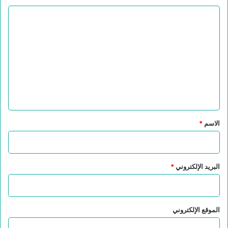
ا
ل
ت
ع
ل
ي
ق
*
الاسم
*
البريد الإلكتروني
*
الموقع الإلكتروني