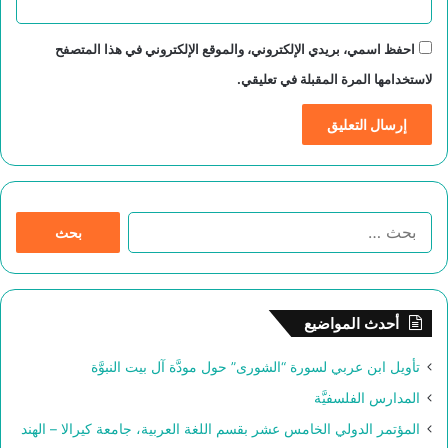
احفظ اسمي، بريدي الإلكتروني، والموقع الإلكتروني في هذا المتصفح
لاستخدامها المرة المقبلة في تعليقي.
ا
ل
ب
ح
ث
أحدث المواضيع
ع
ن
تأويل ابن عربي لسورة “الشورى” حول مودَّة آل بيت النبوَّة
:
المدارس الفلسفيَّة
المؤتمر الدولي الخامس عشر بقسم اللغة العربية، جامعة كيرالا – الهند