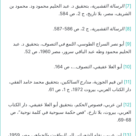
[7]
الرسالة القشيرية
، بتحقيق د. عبد الحليم محمود ود. محمود بن
الشريف، مصر، بلا تاريخ، ج 2، ص 584.
[8]
الرسالة القشيرية
، ج 2، ص 586-587.
[9]
أبو نصر السراج الطوسي،
اللمع في التصوف
، بتحقيق د. عبد
الحليم محمود وطه عبد الباقي سرور، مصر 1960، ص 52.
[10]
أبو العلا عفيفي،
التصوف…
، ص 164.
[11]
ابن قيم الجوزية،
مدارج السالكين
، بتحقيق محمد حامد الفقي،
دار الكتاب العربي، بيروت 1972، ج 1، ص 61.
[12]
ابن عربي،
فصوص الحكم
، بتحقيق أبو العلا عفيفي، دار الكتاب
العربي، بيروت، بلا تارخ، “فص حكمة سبوحية في كلمة نوحية”، ص
68-69.
[13]
ابن عربي، نقله الشعراني إلى
اليواقيت والجواهر
، مصر 1959،