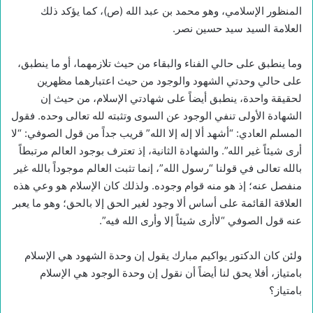
المنظور الإسلامي، وهو محمد بن عبد الله (ص)، كما يؤكد ذلك
العلامة السيد سيد حسين نصر.
وما ينطبق على حالي الفناء والبقاء من حيث تلازمهما، أو ما ينطبق،
على حالي وحدتي الشهود والوجود من حيث اعتبارهما مظهرين
لحقيقة واحدة، ينطبق أيضاً على شهادتي الإسلام، من حيث إن
الشهادة الأولى تنفي الوجود عن السوى وتثبته لله تعالى وحده. فقول
المسلم العادي: “أشهد ألا إله إلا الله” قريب جداً من قول الصوفي: “لا
أرى شيئاً غير الله”. والشهادة الثانية، إذ تعترف بوجود العالم مرتبطاً
بالله تعالى في قولنا “رسول الله”، إنما تثبت العالم موجوداً بالله غير
منفصل عنه؛ إذ هو منه قوام وجوده. ولذلك كان الإسلام هو وعي هذه
العلاقة القائمة على أساس ألا وجود لغير الحق إلا بالحق؛ وهو ما يعبر
عنه قول الصوفي “لاأرى شيئاً إلا وأرى الله فيه”.
ولئن كان الدكتور يواكيم مبارك يقول إن وحدة الشهود هي الإسلام
بامتياز، أفلا يحق لنا أيضاً أن نقول إن وحدة الوجود هي الإسلام
بامتياز؟