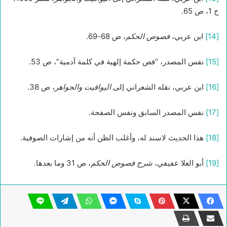
ج 1، ص 65.
[14]
ابن عربي،
فصوص الحكم
، ص 68-69.
[15]
نفس المصدر، “فص حكمة إلهية في كلمة آدمية”، ص 53.
[16]
ابن عربي، نقله الشعراني إلى
اليواقيت والجواهر
، ص 38.
[17]
نفس المصدر السابق ونفس الصفحة.
[18]
هذا الحديث لاسند له، وأغلب الظن أنه من إشارات الصوفية.
[19]
أبو العلا عفيفي،
شرح فصوص الحكم
، ص 31 وما بعدها.