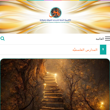
القائمة
المؤتمر الدولي الخامس عشر بقسم اللغة العربية، جامعة كيرالا – الهند