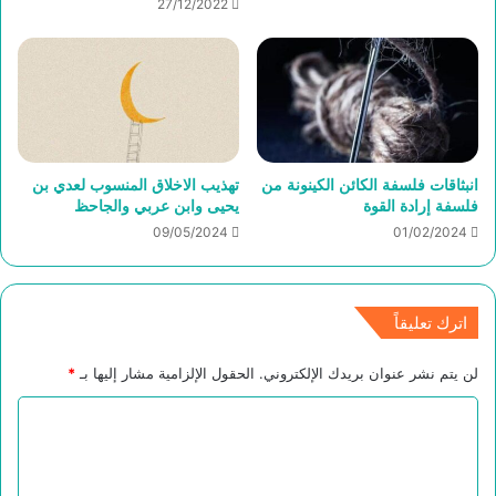
27/12/2022
انبثاقات فلسفة الكائن الكينونة من
تهذيب الاخلاق المنسوب لعدي بن
فلسفة إرادة القوة
يحيى وابن عربي والجاحظ
09/05/2024
01/02/2024
اترك تعليقاً
لن يتم نشر عنوان بريدك الإلكتروني.
الحقول الإلزامية مشار إليها بـ
*
ا
ل
ت