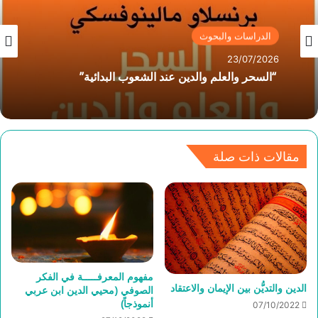
الدراسات والبحوث
23/07/2026
“السحر والعلم والدين عند الشعوب البدائية”
مقالات ذات صلة
مفهوم المعرفـــــة في الفكر
الدين والتديُّن بين الإيمان والاعتقاد
الصوفي (محيي الدين ابن عربي
أنموذجاً)
07/10/2022