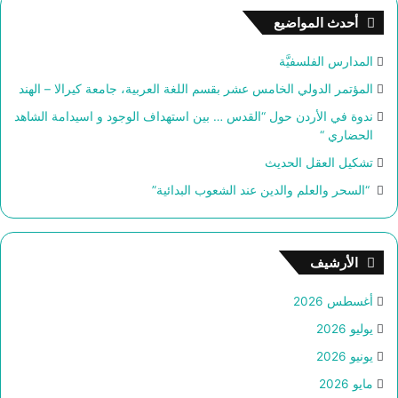
ث
أحدث المواضيع
ع
ن
المدارس الفلسفيَّة
:
المؤتمر الدولي الخامس عشر بقسم اللغة العربية، جامعة كيرالا – الهند
ندوة في الأردن حول “القدس … بين استهداف الوجود و اسيدامة الشاهد
الحضاري “
تشكيل العقل الحديث
“السحر والعلم والدين عند الشعوب البدائية”
الأرشيف
أغسطس 2026
يوليو 2026
يونيو 2026
مايو 2026