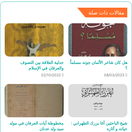
مقالات ذات صلة
هل كان شاعر الألمان جوته مسلماً
جدلية العلاقة بين التصوف
؟
والعرفان في الإسلام
02/10/2022
08/03/2023
شيخ الباحثين آغا بزرك الطهراني :
مخطوطة آيات العرفان في مولد
حياته و آثاره
سيد ولد عدنان