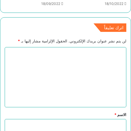
18/09/2022
18/10/2022
اترك تعليقاً
لن يتم نشر عنوان بريدك الإلكتروني.
الحقول الإلزامية مشار إليها بـ
*
ا
ل
ت
ع
ل
ي
ق
*
الاسم
*