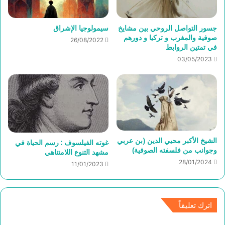
جسور التواصل الروحي بين مشايخ
سيمولوجيا الإشراق
صوفية والمغرب و تركيا و دورهم
26/08/2022
في تمتين الروابط
03/05/2023
الشيخ الأكبر محيي الدين (بن عربي
غوته الفيلسوف : رسم الحياة في
وجوانب من فلسفته الصوفية)
مشهد التنوع اللامتناهي
28/01/2024
11/01/2023
اترك تعليقاً