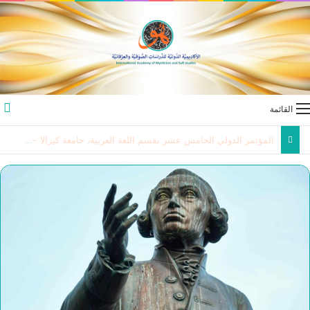
القائمة
ندوة في الأردن حول “القدس … بين استهداف الوجود و اسيدامة الشاهد الحضاري “