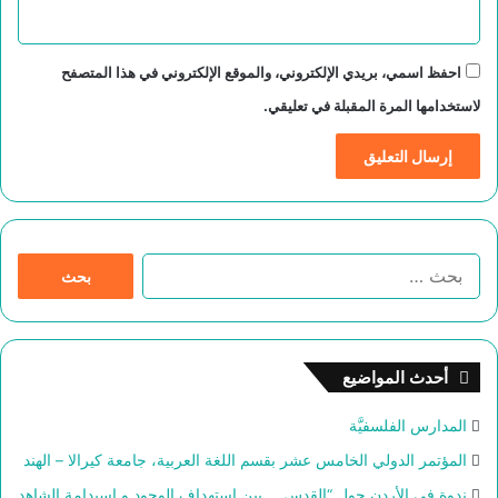
احفظ اسمي، بريدي الإلكتروني، والموقع الإلكتروني في هذا المتصفح
لاستخدامها المرة المقبلة في تعليقي.
ا
ل
ب
ح
ث
أحدث المواضيع
ع
ن
المدارس الفلسفيَّة
:
المؤتمر الدولي الخامس عشر بقسم اللغة العربية، جامعة كيرالا – الهند
ندوة في الأردن حول “القدس … بين استهداف الوجود و اسيدامة الشاهد