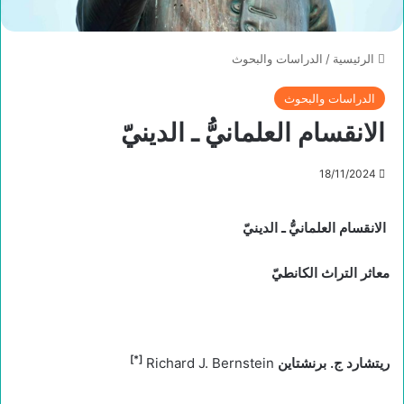
الرئيسية
/
الدراسات والبحوث
الدراسات والبحوث
الانقسام العلمانيُّ ـ الدينيّ
18/11/2024
الانقسام
العلمانيُّ
ـ
الدينيّ
معاثر التراث الكانطيّ
[*]
ريتشارد ج. برنشتاين
Richard J. Bernstein