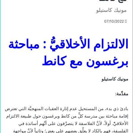
مونيك كاستيلو
07/10/2022
الالتزام
الأخلاقي
ُّ :
مباحثة
برغسون مع كانط
مونيك كاستيلو
مقدِّمة:
بادئ ذي بدء، من المستحيل عدم إثارة العقبات المنهجيَّة التي تعترض
إقامة مباحثة بين مدرسة كلٍّ من كانط وبرغسون حول طبيعة الالتزام
الأخلاقيّْ. أولاً، لأنَّ الفلاسفة لا يتصرَّفون على أنَّهم أساتذة في
الفلسفة، فهم بالكاد لا يعلِّق بعضهم على بعض؛ وثانياً لأنَّ مواجهة