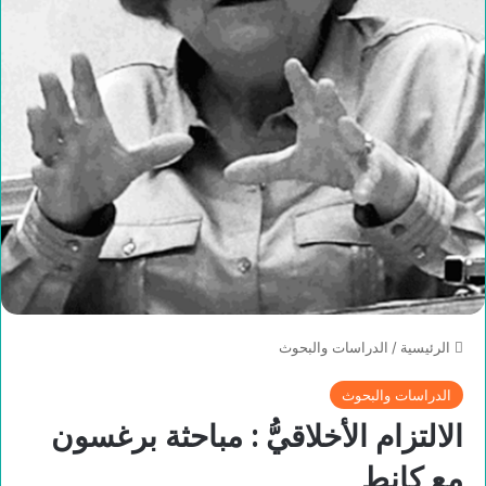
الرئيسية
/
الدراسات والبحوث
الدراسات والبحوث
الالتزام الأخلاقيُّ : مباحثة برغسون
مع كانط