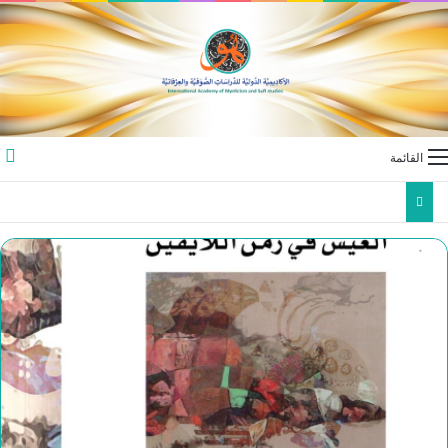
القائمة