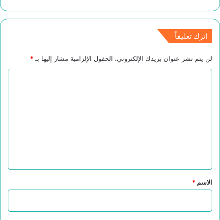
اترك تعليقاً
لن يتم نشر عنوان بريدك الإلكتروني.
الحقول الإلزامية مشار إليها بـ
*
ا
ل
ت
ع
ل
ي
ق
*
الاسم
*