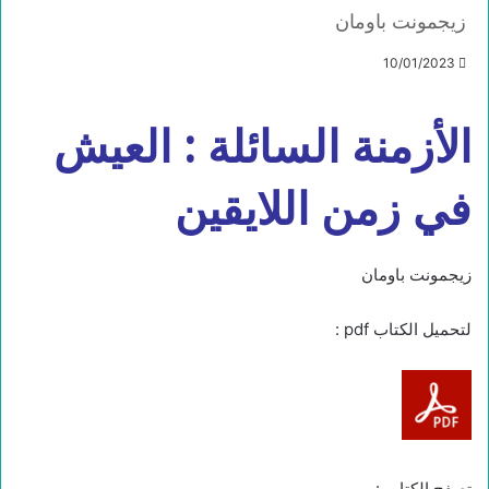
زيجمونت باومان
10/01/2023
الأزمنة السائلة : العيش
في زمن اللايقين
زيجمونت باومان
لتحميل الكتاب pdf :
تصفح الكتاب :