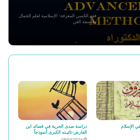
فقه الحُسن المعرفة- الإسلامية لعلم الجمال
وفلسفة الفن
حيّ بن يقظان
تلخيص منطق أرسطو – ج6-7 – ابن رشد –
كتاب طوبيقى وسوفسطيقى أو كتاب الجدل
والمغالطة
تلخيص منطق أرسطو – ج5 – ابن رشد –
كتاب أنالوطيقى الثاني أو كتاب البرهان
تلخيص منطق أرسطو – ج4 – ابن رشد –
ي الإسلام
دراسة صدی الحرية في قصائد ابن
كتاب أنالوطيقى الأول أو كتاب القياس
الفارض-تائيـته الکبری أنموذجاً
08/04/2024