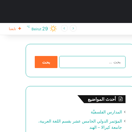
℃
29
تابعنا
Beirut
ا
ل
ب
ح
ث
ع
ن
أحدث المواضيع
:
المدارس الفلسفيَّة
المؤتمر الدولي الخامس عشر بقسم اللغة العربية،
جامعة كيرالا – الهند