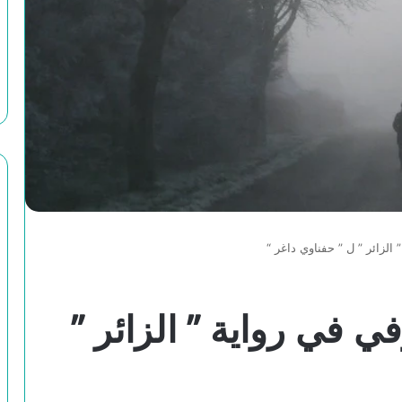
الزائر ” ل ” حفناوي داغر “
 في رواية ” الزائر ”