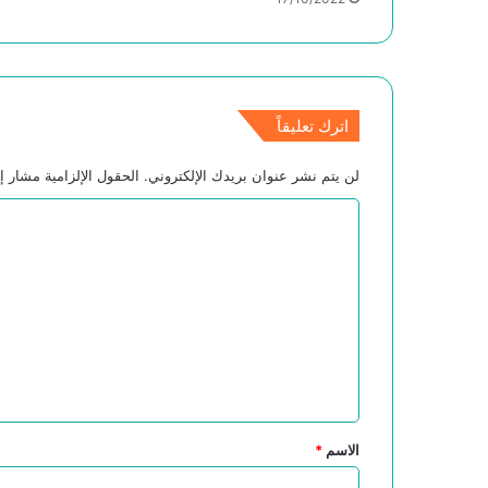
اترك تعليقاً
لن يتم نشر عنوان بريدك الإلكتروني.
الحقول الإلزامية مشار إل
ا
ل
ت
ع
ل
ي
ق
*
الاسم
*