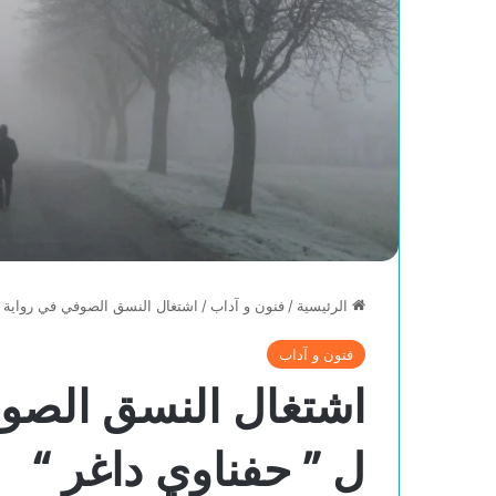
الرئيسية
/
فنون و آداب
/
اشتغال النسق الصوفي في رواية ” 
فنون و آداب
اشتغال النسق الصوفي
ل ” حفناوي داغر “