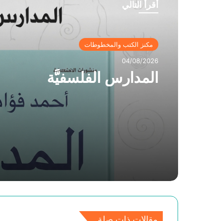
أقرأ التالي
مكنز الكتب والمخطوطات
04/08/2026
المدارس الفلسفيَّة
مقالات ذات صلة