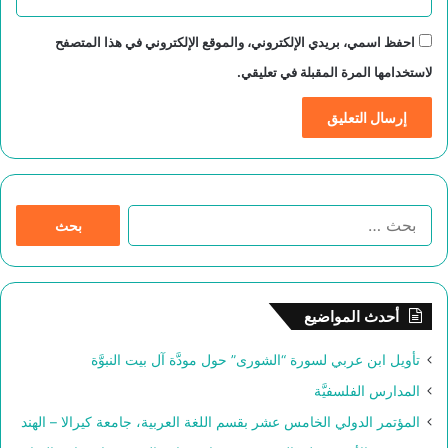
احفظ اسمي، بريدي الإلكتروني، والموقع الإلكتروني في هذا المتصفح
لاستخدامها المرة المقبلة في تعليقي.
ا
ل
ب
ح
ث
أحدث المواضيع
ع
ن
تأويل ابن عربي لسورة “الشورى” حول مودَّة آل بيت النبوَّة
:
المدارس الفلسفيَّة
المؤتمر الدولي الخامس عشر بقسم اللغة العربية، جامعة كيرالا – الهند