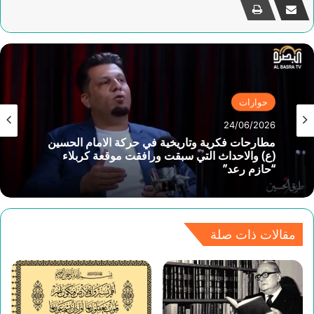
حوارات
24/06/2026
مطارحات فكرية وتاريخية في حركة الامام الحسين
(ع) والاحداث التي سبقت ورافقت موقعة كربلاء
“حازم رعد”
مقالات ذات صلة