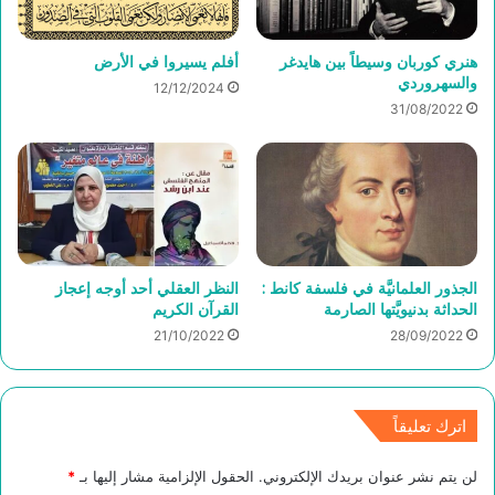
هنري كوربان وسيطاً بين هايدغر
أفلم يسيروا في الأرض
والسهروردي
12/12/2024
31/08/2022
الجذور العلمانيَّة في فلسفة كانط :
النظر العقلي أحد أوجه إعجاز
الحداثة بدنيويَّتها الصارمة
القرآن الكريم
21/10/2022
28/09/2022
اترك تعليقاً
لن يتم نشر عنوان بريدك الإلكتروني.
الحقول الإلزامية مشار إليها بـ
*