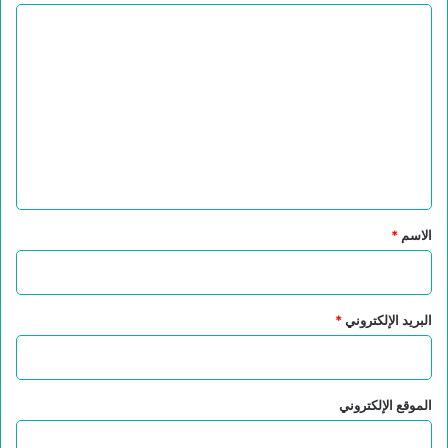
ا
ل
ت
ع
ل
ي
ق
*
الاسم
*
البريد الإلكتروني
*
الموقع الإلكتروني