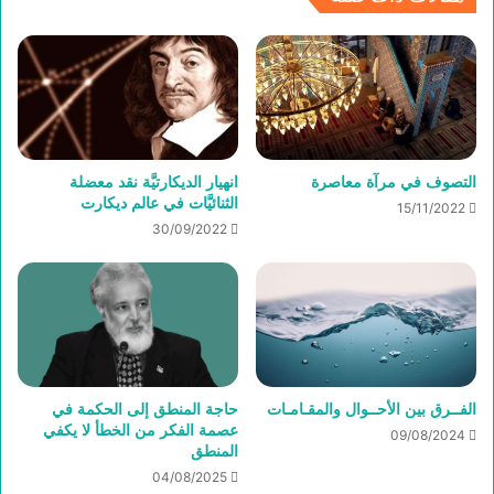
التصوف في مرآة معاصرة
انهيار الديكارتيَّة نقد معضلة
الثنائيَّات في عالم ديكارت
15/11/2022
30/09/2022
الفــرق بين الأحــوال والمقـامـات
حاجة المنطق إلى الحكمة في
عصمة الفكر من الخطأ لا يكفي
09/08/2024
المنطق
04/08/2025