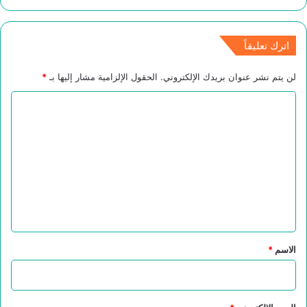
اترك تعليقاً
لن يتم نشر عنوان بريدك الإلكتروني.
الحقول الإلزامية مشار إليها بـ
*
ا
ل
ت
ع
ل
ي
ق
*
الاسم
*