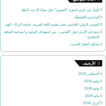
ع
ن
تأويل ابن عربي لسورة “الشورى” حول مودَّة آل بيت النبوَّة
:
المدارس الفلسفيَّة
المؤتمر الدولي الخامس عشر بقسم اللغة العربية، جامعة كيرالا – الهند
ندوة في الأردن حول “القدس … بين استهداف الوجود و اسيدامة الشاهد
الحضاري “
تشكيل العقل الحديث
الأرشيف
أغسطس 2026
يوليو 2026
يونيو 2026
مايو 2026
أبريل 2026