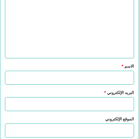
ل
ت
ع
ل
ي
ق
*
الاسم
*
البريد الإلكتروني
*
الموقع الإلكتروني