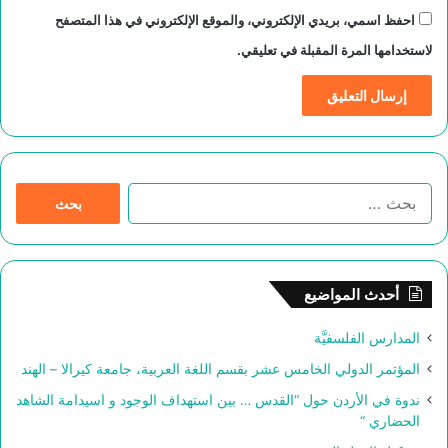
احفظ اسمي، بريدي الإلكتروني، والموقع الإلكتروني في هذا المتصفح
لاستخدامها المرة المقبلة في تعليقي.
ا
ل
ب
ح
ث
أحدث المواضيع
ع
ن
المدارس الفلسفيَّة
:
المؤتمر الدولي الخامس عشر بقسم اللغة العربية، جامعة كيرالا – الهند
ندوة في الأردن حول “القدس … بين استهداف الوجود و اسيدامة الشاهد
الحضاري “