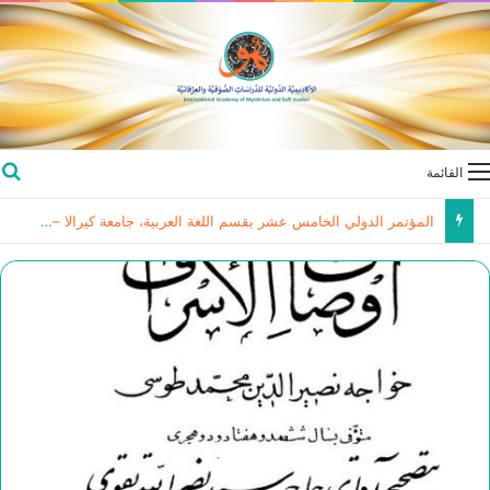
القائمة
المؤتمر الدولي الخامس عشر بقسم اللغة العربية، جامعة كيرالا – الهند