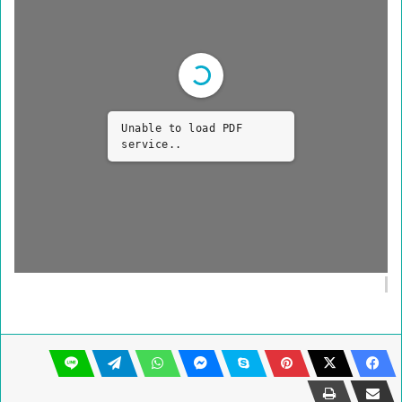
Unable to load PDF
service..