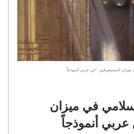
ميزان المستشرقين : ابن عربي أنموذجاً
سلامي في ميزان
عربي أنموذجاً