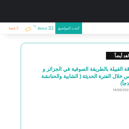
℃
32
أحدث المواضيع
تابعنا
Beirut
د أيضاً
ة القبيلة بالطريقة الصوفية في الجزائر و
 خلال الفترة الحديثة ( الشابية والحنانشة
جاً)
14/06/202