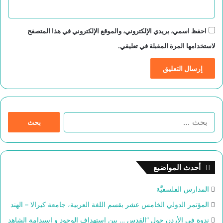
احفظ اسمي، بريدي الإلكتروني، والموقع الإلكتروني في هذا المتصفح
لاستخدامها المرة المقبلة في تعليقي.
ا
ل
ب
ح
ث
أحدث المواضيع
ع
ن
المدارس الفلسفيَّة
:
المؤتمر الدولي الخامس عشر بقسم اللغة العربية، جامعة كيرالا – الهند
ندوة في الأردن حول “القدس … بين استهداف الوجود و اسيدامة الشاهد