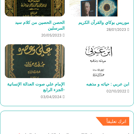
موريس بوكاي والقرآن الكريم
الحصن الحصين من كلام سيد
المرسلين
28/01/2023
20/05/2023
ابن عربي : حياته و مذهبه
الإمام علي صوت العدالة الإنسانية
-الجزء الرابع
02/10/2022
03/04/2024
اترك تعليقاً