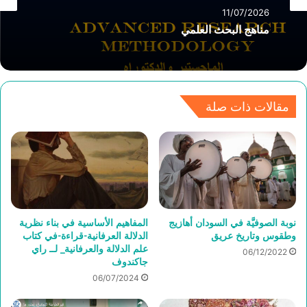
11/07/2026
مناهج البحث العلمي
مقالات ذات صلة
نوبة الصوفيَّة في السودان أهازيج
المفاهيم الأساسية في بناء نظرية
وطقوس وتاريخ عريق
الدلالة العرفانية-قراءة-في كتاب
علم الدلالة والعرفانية_ لــ راي
06/12/2022
جاكندوف
06/07/2024