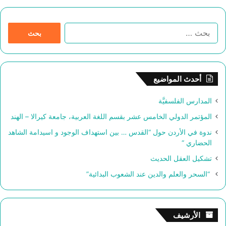
ا
ل
ب
ح
ث
أحدث المواضيع
ع
ن
المدارس الفلسفيَّة
:
المؤتمر الدولي الخامس عشر بقسم اللغة العربية، جامعة كيرالا – الهند
ندوة في الأردن حول “القدس … بين استهداف الوجود و اسيدامة الشاهد
الحضاري “
تشكيل العقل الحديث
“السحر والعلم والدين عند الشعوب البدائية”
الأرشيف