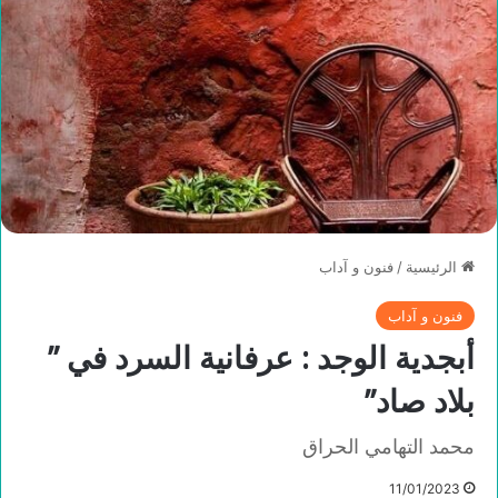
الرئيسية
/
فنون و آداب
فنون و آداب
أبجدية الوجد : عرفانية السرد في ”
بلاد صاد”
محمد التهامي الحراق
11/01/2023