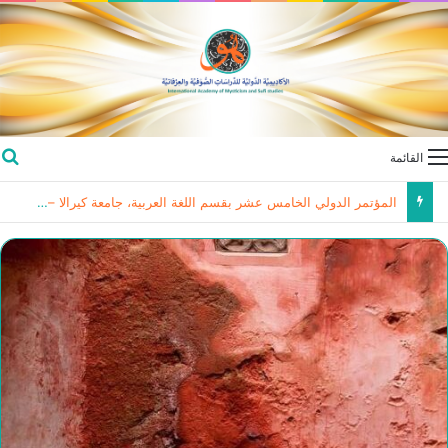
القائمة
المؤتمر الدولي الخامس عشر بقسم اللغة العربية، جامعة كيرالا – الهند