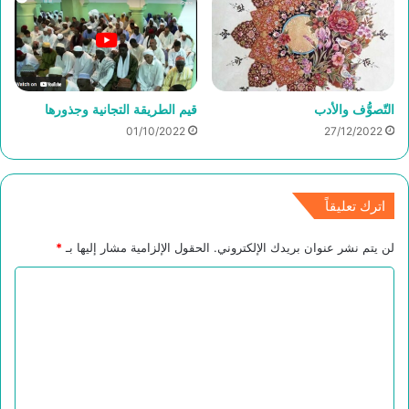
التّصوُّف والأدب
قيم الطريقة التجانية وجذورها
01/10/2022
27/12/2022
اترك تعليقاً
لن يتم نشر عنوان بريدك الإلكتروني.
الحقول الإلزامية مشار إليها بـ
*
ا
ل
ت
ع
ل