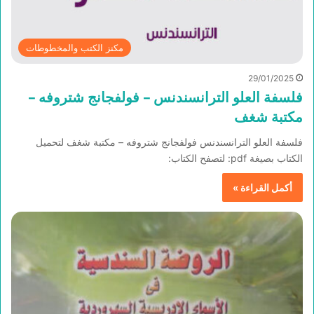
مكنز الكتب والمخطوطات
29/01/2025
فلسفة العلو الترانسندنس – فولفجانج شتروفه –
مكتبة شغف
فلسفة العلو الترانسندنس فولفجانج شتروفه – مكتبة شغف لتحميل
الكتاب بصيغة pdf: لتصفح الكتاب:
أكمل القراءة »