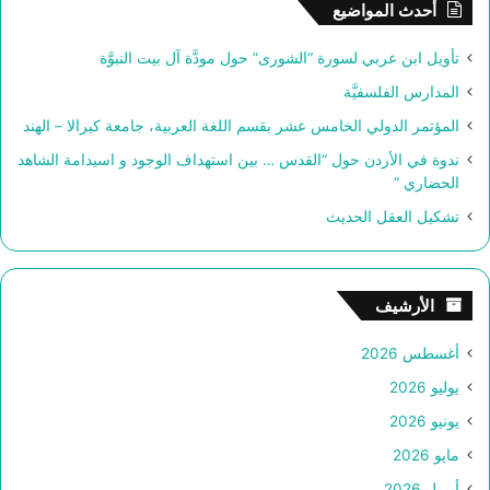
أحدث المواضيع
ع
ن
تأويل ابن عربي لسورة “الشورى” حول مودَّة آل بيت النبوَّة
:
المدارس الفلسفيَّة
المؤتمر الدولي الخامس عشر بقسم اللغة العربية، جامعة كيرالا – الهند
ندوة في الأردن حول “القدس … بين استهداف الوجود و اسيدامة الشاهد
الحضاري “
تشكيل العقل الحديث
الأرشيف
أغسطس 2026
يوليو 2026
يونيو 2026
مايو 2026
أبريل 2026