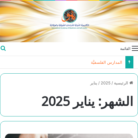
القائمة
المدارس الفلسفيَّة
الرئيسية
/
2025
/
يناير
الشهر:
يناير 2025