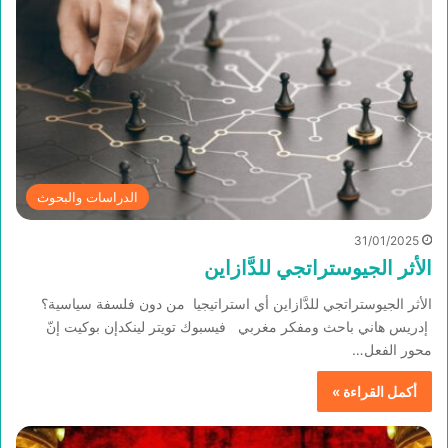
الدراسات والبحوث
31/01/2025
الأثر الجيوستراتجي للدَّازاين
الأثر الجيوستراتجي للدَّازاين أي استراتيجيا من دون فلسفة سياسية؟
إدريس هاني باحث ومفكر مغربي فيسبوك تويتر لينكدإن بوكيت إنّ
محور الفعل…
أكمل القراءة »