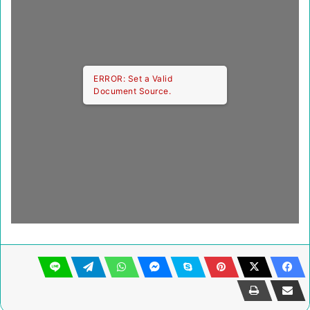
ERROR: Set a Valid
Document Source.