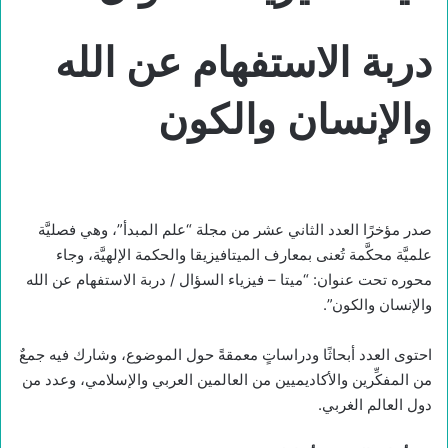
دربة الاستفهام عن الله
والإنسان والكون
صدر مؤخرًا العدد الثاني عشر من مجلة “علم المبدأ”، وهي فصليَّة
علميَّة محكَّمة تُعنى بمعارف الميتافيزيقا والحكمة الإلهيَّة، وجاء
محوره تحت عنوان: “ميتا – فيزياء السؤال / دربة الاستفهام عن الله
والإنسان والكون”.
احتوى العدد أبحاثًا ودراساتٍ معمقةً حول الموضوع، وشارك فيه جمعٌ
من المفكِّرين والأكاديميين من العالمين العربي والإسلامي، وعدد من
دول العالم الغربي.