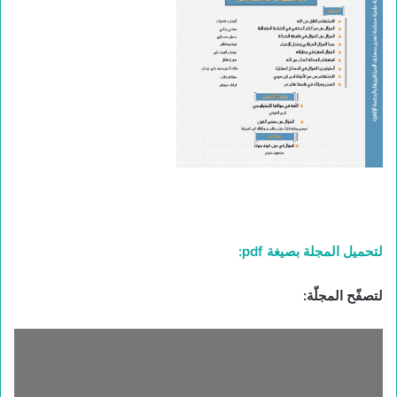
لتحميل المجلة بصيغة pdf:
لتصفّح المجلّة: