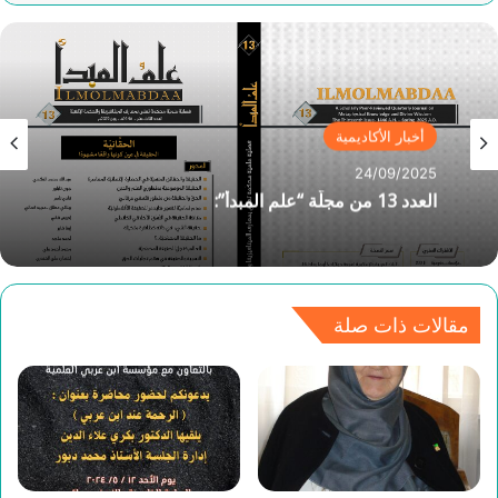
أخبار الأكاديمية
24/09/2025
العدد 13 من مجلَّة “علم المبدأ”:
مقالات ذات صلة