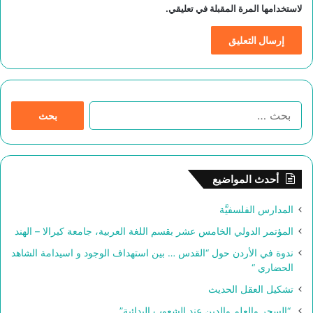
لاستخدامها المرة المقبلة في تعليقي.
ا
ل
ب
ح
ث
أحدث المواضيع
ع
ن
المدارس الفلسفيَّة
:
المؤتمر الدولي الخامس عشر بقسم اللغة العربية، جامعة كيرالا – الهند
ندوة في الأردن حول “القدس … بين استهداف الوجود و اسيدامة الشاهد
الحضاري “
تشكيل العقل الحديث
“السحر والعلم والدين عند الشعوب البدائية”