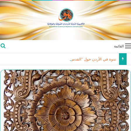
القائمة
ندوة في الأردن حول “القدس … بين استهداف الوجود و اسيدامة الشاهد الحضاري “