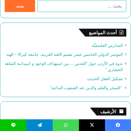
ا
ل
ب
ح
ث
أحدث المواضيع
ع
ن
المدارس الفلسفيَّة
:
المؤتمر الدولي الخامس عشر بقسم اللغة العربية، جامعة كيرالا – الهند
ندوة في الأردن حول “القدس … بين استهداف الوجود و اسيدامة الشاهد
الحضاري “
تشكيل العقل الحديث
“السحر والعلم والدين عند الشعوب البدائية”
الأرشيف
أغسطس 2026