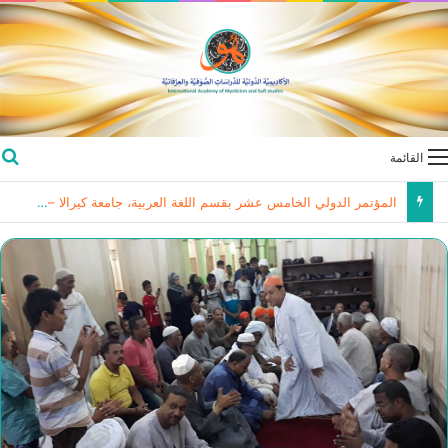
القائمة
ندوة في الأردن حول “القدس … بين استهداف الوجود و اسيدامة الشاهد الحضاري “