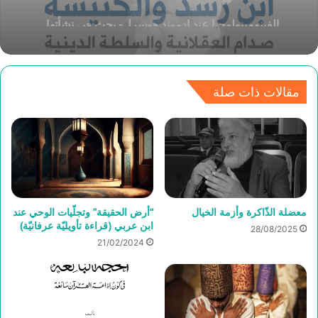
ابن رشد والكنيسة
مقالات ذات صلة
معضلة الذّاكرة وأزمة الخيال
“أرض الحقيقة” وتجلّيات الوحي عند
ابن عربي (قراءة تأويليّة عرفانيّة)
28/08/2025
21/02/2024