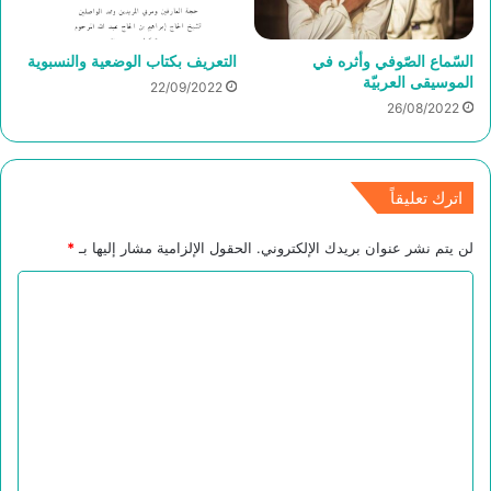
السّماع الصّوفي وأثره في
التعريف بكتاب الوضعية والنسبوية
الموسيقى العربيّة
22/09/2022
26/08/2022
اترك تعليقاً
لن يتم نشر عنوان بريدك الإلكتروني.
الحقول الإلزامية مشار إليها بـ
*
ا
ل
ت
ع
ل
ي
ق