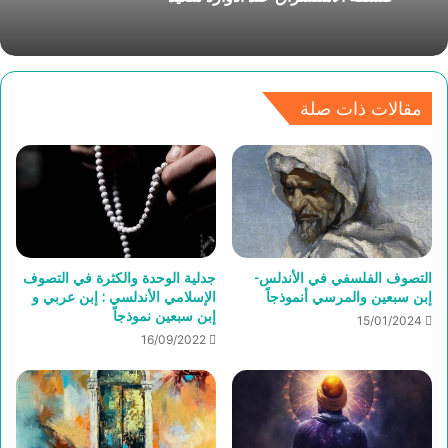
مقالات ذات صلة
التصوف الفلسفي في الأندلس-
جدلية الوحدة والكثرة في التصوف
إبن سبعين والمرسي أنموذجاً
الإسلامي الأندلسي : إبن عربي و
إبن سبعين نموذجاً
15/01/2024
16/09/2022