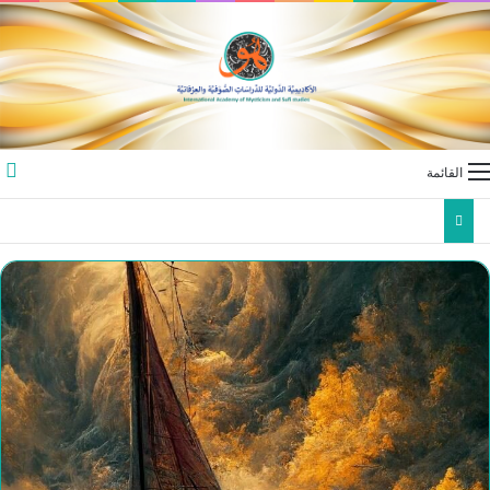
القائمة