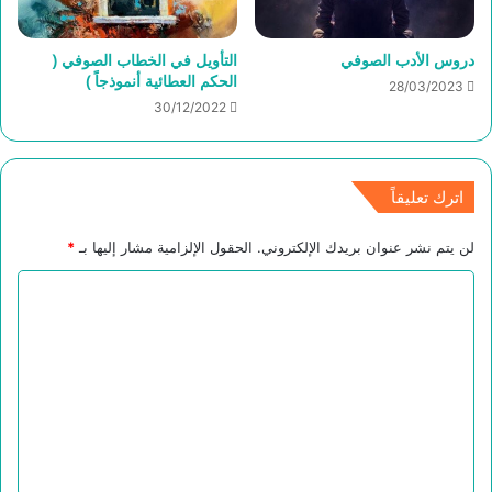
دروس الأدب الصوفي
التأويل في الخطاب الصوفي (
الحكم العطائية أنموذجاً )
28/03/2023
30/12/2022
اترك تعليقاً
لن يتم نشر عنوان بريدك الإلكتروني.
الحقول الإلزامية مشار إليها بـ
*
ا
ل
ت
ع
ل
ي
ق