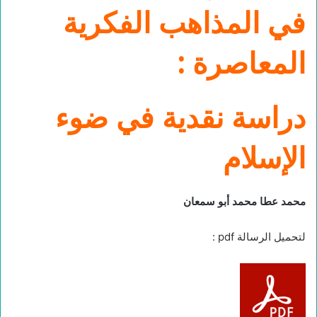
في المذاهب الفكرية
المعاصرة :
دراسة نقدية في ضوء
الإسلام
محمد عطا محمد أبو سمعان
لتحميل الرسالة pdf :