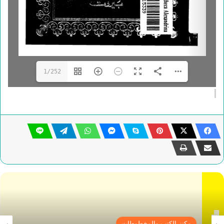
1/252
مكنز الكتب والمخطوطات