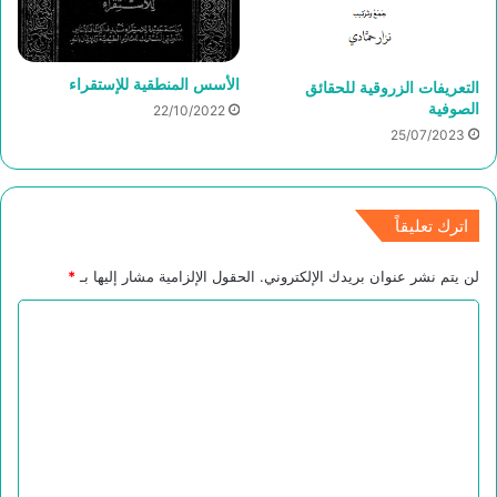
الأسس المنطقية للإستقراء
التعريفات الزروقية للحقائق
الصوفية
22/10/2022
25/07/2023
اترك تعليقاً
لن يتم نشر عنوان بريدك الإلكتروني.
الحقول الإلزامية مشار إليها بـ
*
ا
ل
ت
ع
ل
ي