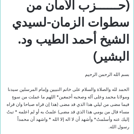
(حــــــزب الأمان من
سطوات الزمان-لسيدي
الشيخ أحمد الطيب ود.
البشير)
بسم الله الرحمن الرحيم
الحمد لله والصلاة والسلام على خاتم النبيين وإمام المرسلين سيدنا
ومولانا محمد وعلى آله وصحبه أجمعين* اللهم ما عملت من سوءٍ
فيما مضى من ليلي هذا الذي قد مضى (هذا إن قراه صباحا وان قراه
مساء قال من يومي هذا الذي قد مضى) علمتُ به أو لم اعلمه * تبتُ
إليك عنه وأسلمتُ* وأشهد أن لا اله إلا الله * واشهد أن محمداً
رسول الله.