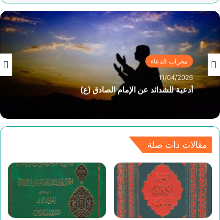
محراب الدعاء
محراب الدعاء
11/04/2026
20/03/2026
أدعية للشدائد عن الإمام الصادق (ع)
دعاء يوم الفطر للإمام زين العابدين (ع)
مقالات ذات صلة