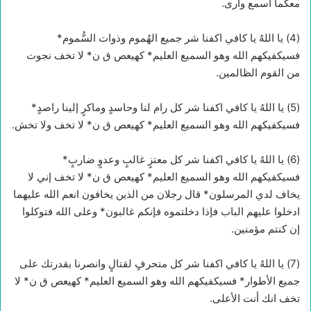
معكما اسمع وارى.
(4) يا اللهُ يا كافي اكفنا شر جميع الهُموم وذوات السُّموم*
فسيكفيكهم الله وهو السميع العليم* كهيعص ق ن* لا تخف نجوت
من القوم الظالمين.
(5) يا اللهُ يا كافي اكفنا شر كل رام لنا وحاسدٍ وماكرٍ إلينا راصدٍ*
فسيكفيكهم الله وهو السميع العليم* كهيعص ق ن* لا تخف ولا تخش.
(6) يا اللهُ يا كافي اكفنا شر كل معتزٍ غالبٍ وعدوٍ ضاربٍ*
فسيكفيكهم الله وهو السميع العليم* كهيعص ق ن* لا تخف إني لا
يخاف لدي المرسلون* قال رجلان من الذين يخافون انعم الله عليهما
ادخلوا عليهم الباب فإذا دخلتموه فإنكم غالبون* وعلى الله فتوكلوا
إن كنتم مؤمنين.
(7) يا اللهُ يا كافي اكفنا شر كل متحرفٍ لقتالٍ وانصرنا بقدرتك على
جميع الأطوار* فسيكفيكهم الله وهو السميع العليم* كهيعص ق ن* لا
تخف انك أنت الأعلى.