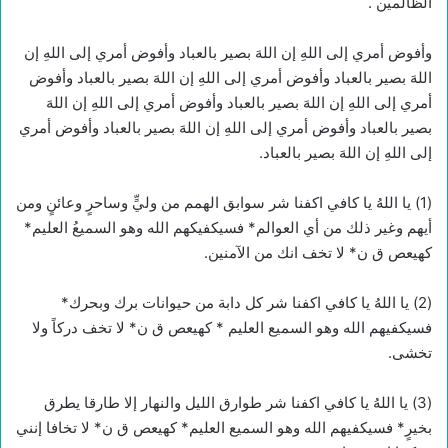
الظالمين .
وأفوض أمري إلى اللهِ إن اللهَ بصير بالعباد وأفوض أمري إلى اللهِ إن
اللهَ بصير بالعباد وأفوض أمري إلى اللهِ إن اللهَ بصير بالعباد وأفوض
أمري إلى اللهِ إن اللهَ بصير بالعباد وأفوض أمري إلى اللهِ إن اللهَ
بصير بالعباد وأفوض أمري إلى اللهِ إن اللهَ بصير بالعباد وأفوض أمري
إلى اللهِ إن اللهَ بصير بالعباد.
(1) يا اللهُ يا كافي اكفنا شر سوابق الهمم من وليٍّ وساحرٍ وعائنٍ ومن
أيهم وغير ذلك من أي العوالم* فسيكفيكهم الله وهو السميعُ العليم*
كهيعص ق ن* لا تخف انك من الآمنين.
(2) يا اللهُ يا كافي اكفنا شر كل دابة من حيوانات برك وبحرك*
فسيكفيهم الله وهو السميع العليم * كهيعص ق ن* لا تخف دركاً ولا
تخشى.
(3) يا اللهُ يا كافي اكفنا شر طوارق الليل والنهار إلا طارقا يطرق
بخيرٍ* فسيكفيهم الله وهو السميع العليم* كهيعص ق ن* لا تخافا إنني