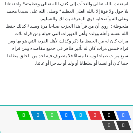
استعنت بالله تعالى والتجأت إلى كنف الله تعالى وعظمته* واحتفظنا
بلا حول ولا قوة إلا بالله العلي العظيم* وصلى الله على سيدنا محمد
وعلى اله وأصحابه ذوي المعرفة بك لك والتسليم.
ملحوظة : روي أن من قرأ هذا الحزب صباحا مرة ومساءً كذلك حفظ
الله نفسه وأهله وولده وأهل الدويرات التي حوله ومن قراه ثلاث
مرات كان له من الحفظ ما ذكر وكذلك لأهل القرية التي هو بها ومن
قراه خمس مرات كان له تأثير ظاهر في جميع مقاصده ومن قراه
سبع مرات صباحا وسبعا مساءً فلا يتصرف فيه احد من الخلق مطلقا
جنيا كان أو انسيا أو سلطانا أو وليا أو ساحرا أو عائنا.