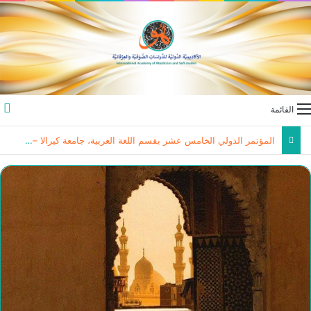
القائمة
المؤتمر الدولي الخامس عشر بقسم اللغة العربية، جامعة كيرالا – الهند