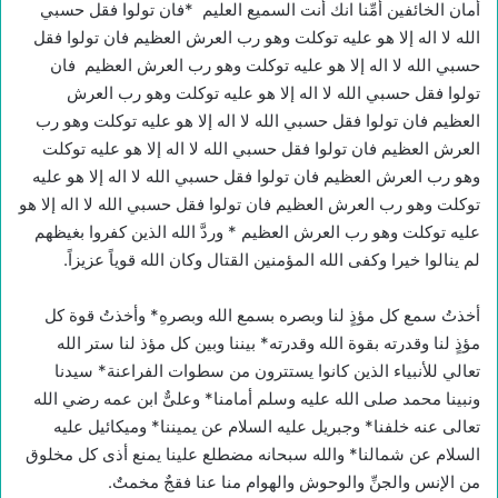
أمان الخائفين أمِّنا انك أنت السميع العليم *فان تولوا فقل حسبي
الله لا اله إلا هو عليه توكلت وهو رب العرش العظيم فان تولوا فقل
حسبي الله لا اله إلا هو عليه توكلت وهو رب العرش العظيم فان
تولوا فقل حسبي الله لا اله إلا هو عليه توكلت وهو رب العرش
العظيم فان تولوا فقل حسبي الله لا اله إلا هو عليه توكلت وهو رب
العرش العظيم فان تولوا فقل حسبي الله لا اله إلا هو عليه توكلت
وهو رب العرش العظيم فان تولوا فقل حسبي الله لا اله إلا هو عليه
توكلت وهو رب العرش العظيم فان تولوا فقل حسبي الله لا اله إلا هو
عليه توكلت وهو رب العرش العظيم * وردَّ الله الذين كفروا بغيظهم
لم ينالوا خيرا وكفى الله المؤمنين القتال وكان الله قوياً عزيزاً.
أخذتُ سمع كل مؤذٍ لنا وبصره بسمع الله وبصرهِ* وأخذتُ قوة كل
مؤذٍ لنا وقدرته بقوة الله وقدرته* بيننا وبين كل مؤذ لنا ستر الله
تعالي للأنبياء الذين كانوا يستترون من سطوات الفراعنة* سيدنا
ونبينا محمد صلى الله عليه وسلم أمامنا* وعلىٌّ ابن عمه رضي الله
تعالى عنه خلفنا* وجبريل عليه السلام عن يميننا* وميكائيل عليه
السلام عن شمالنا* والله سبحانه مضطلع علينا يمنع أذى كل مخلوق
من الإنس والجنِّ والوحوش والهوام منا عنا فقجٌ مخمتٌ.