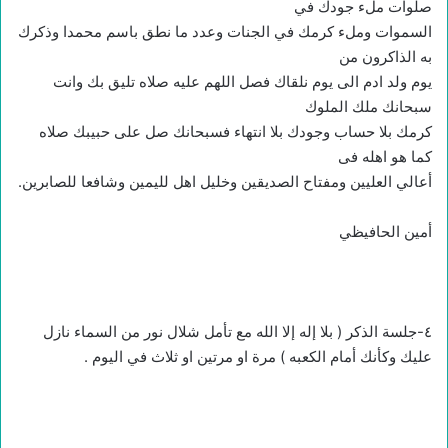
صلوات ملء جودك في
السموات وملء كرمك في الجنات وعدد ما نطق باسم محمدا وذكرك
به الذاكرون من
يوم ولد ادم الى يوم نلقاك فصل اللهم عليه صلاه تليق بك وانت
سبحانك ملك الملوك
كرمك بلا حساب وجودك بلا انتهاء فسبحانك صل على حبيبك صلاه
كما هو اهله فى
أعالي العليين ومفتاح الصديقين وخليل اهل لليمين وشافعا للصابرين.
أمين الحافيظي
٤-جلسة الذكر ( بلا إله إلا الله مع تأمل شلال نور من السماء نازل
عليك وكأنك أمام الكعبه ) مرة او مرتين او ثلاث في اليوم .