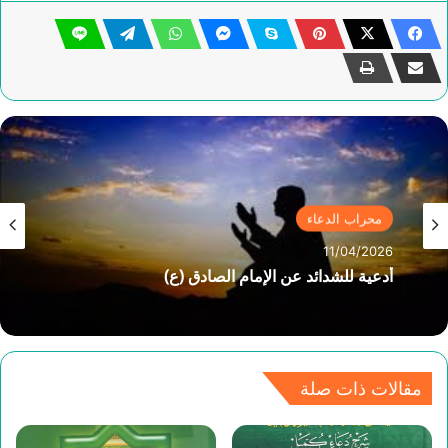
محراب الدعاء
11/04/2026
أدعية للشدائد عن الإمام الصادق (ع)
مقالات ذات صلة