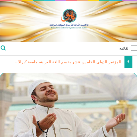
القائمة
المؤتمر الدولي الخامس عشر بقسم اللغة العربية، جامعة كيرالا – الهند